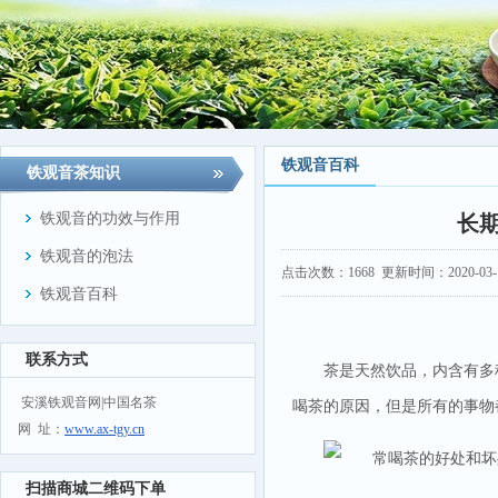
铁观音百科
铁观音茶知识
铁观音的功效与作用
长
铁观音的泡法
点击次数：
1668
更新时间：2020-03-10
铁观音百科
联系方式
茶是天然饮品，内含有多
安溪铁观音网|中国名茶
喝茶的原因，但是所有的事物
网 址：
www.ax-tgy.cn
扫描商城二维码下单