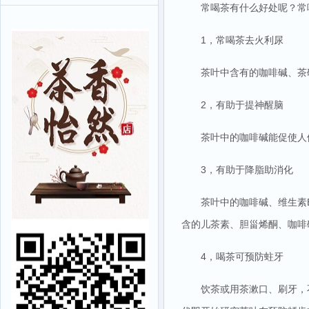
常喝茶有什么好处呢？常
1，常喝茶去火利尿
茶叶中含有的咖啡碱、茶
2，有助于提神醒脑
茶叶中的咖啡碱能促使人
3，有助于降脂助消化
茶叶中的咖啡碱、维生素
含的儿茶素、胆甾烯酮、咖啡
4，喝茶可预防蛀牙
饮茶或用茶漱口、刷牙，