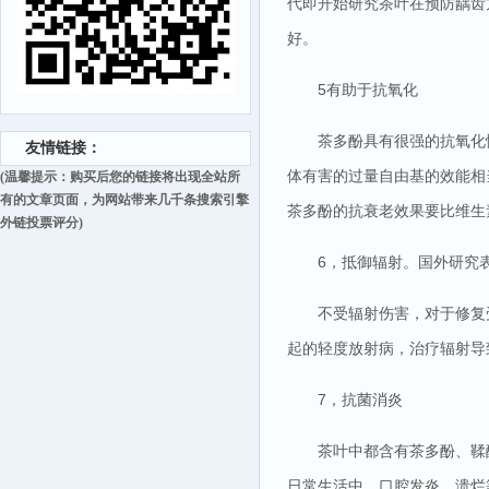
代即开始研究茶叶在预防龋齿
好。
5有助于抗氧化
茶多酚具有很强的抗氧化
友情链接：
体有害的过量自由基的效能相
(温馨提示：购买后您的链接将出现全站所
有的文章页面，为网站带来几千条搜索引擎
茶多酚的抗衰老效果要比维生素
外链投票评分)
6，抵御辐射。国外研究
不受辐射伤害，对于修复
起的轻度放射病，治疗辐射导
7，抗菌消炎
茶叶中都含有茶多酚、鞣
日常生活中，口腔发炎、溃烂