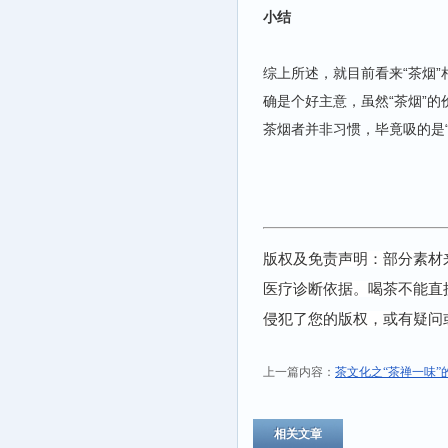
小结
综上所述，就目前看来“茶烟”
确是个好主意，虽然“茶烟”的
茶烟者并非习惯，毕竟吸的是
版权及免责声明：部分素材
医疗诊断依据。喝茶不能直
侵犯了您的版权，或有疑问
上一篇内容：
茶文化之“茶禅一味”
相关文章