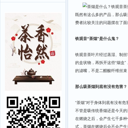
既然有这么多的产品，那么吸
费者比较关注的问题摆在了面
铁观音“茶烟”是什么鬼？
铁观音茶叶片经过蒸湿、制丝
的盒状物，再拆开这些“烟盒”
的滤嘴，不是二醋酸纤维丝束
那么吸茶烟到底有没有危害？
“茶烟”对于身体到底有没有
不管是吸传统香烟还是今天的
在燃烧之后，会产生七千多种
式，茶烟在燃烧后会不会产生