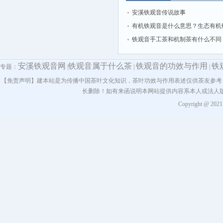
安溪铁观音传说故事
有机铁观音是什么意思？生态有机
的功效和作用
铁观音手工茶和机制茶有什么不同
安溪铁观音网
铁观音属于什么茶
铁观音的功效与作用
铁
专题：
|
|
|
【免责声明】建本站是为传播中国茶叶文化知识，茶叶功效与作用表述仅供茶友参考
长删除！如有来函说明本网站提供内容系本人或法人
Copyright @ 