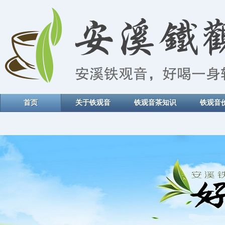
首页
关于铁观音
铁观音茶知识
铁观音