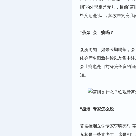
烟”的外形相差无几，目前“茶
毕竟还是“烟”，其效果究竟
“茶烟”会上瘾吗？
众所周知，如果长期喝茶，会
体会产生刺激神经以及集中注
会上瘾也是目前备受争议的问
知。
“控烟”专家怎么说
著名控烟医学专家李晓亮对“
尤其是一些青少年，这是相当