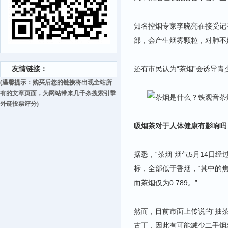
知名控烟专家李晓亮在接受记
部，会产生烟雾颗粒，对肺不
还有市民认为“茶烟”会诱导
友情链接：
(温馨提示：购买后您的链接将出现全站所
有的文章页面，为网站带来几千条搜索引擎
外链投票评分)
吸烟茶对于人体健康有影响吗
据悉，“茶烟”烟气5月14日
标，全部低于香烟，“其中的焦
而茶烟仅为0.789。”
然而，目前市面上传说的“抽
古丁，因此有可能减少二手烟对