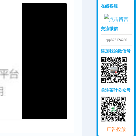
在线客服
交流微信
cpp823124280
添加我的微信号
关注茶叶公众号
广告投放