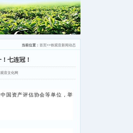
当前位置：
首页
>>
铁观音新闻动态
一！七连冠！
：安溪铁观音文化网
、中国资产评估协会等单位，举