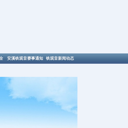
全
安溪铁观音赛事通知
铁观音新闻动态