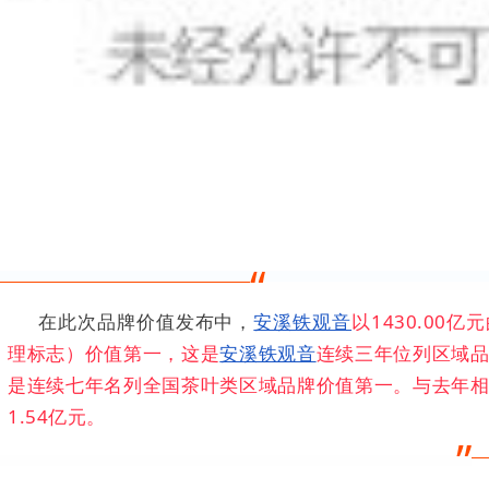
“
在此次品牌价值发布中，
安溪铁观音
以1430.00
理标志）价值第一，这是
安溪铁观音
连续三年位列区域
是连续七年名列全国茶叶类区域品牌价值第一。与去年
1.54亿元。
”