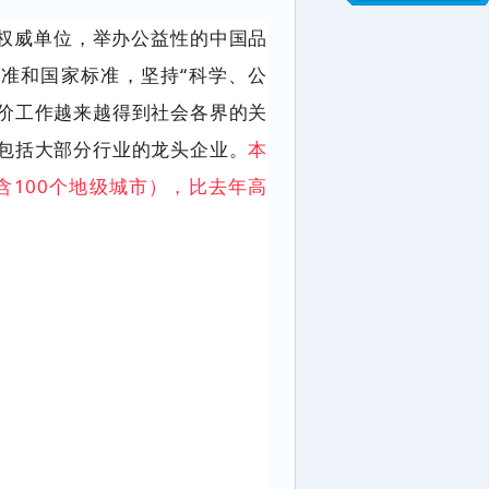
关权威单位，举办公益性的中国品
准和国家标准，坚持“科学、公
价工作越来越得到社会各界的关
，包括大部分行业的龙头企业。
本
不含100个地级城市），比去年高