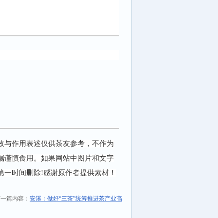
效与作用表述仅供茶友参考，不作为
嘱谨慎食用。如果网站中图片和文字
第一时间删除!感谢原作者提供素材！
一篇内容：
安溪：做好“三茶”统筹推进茶产业高