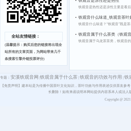
铁观音是凉性还是热性
铁观音是热性还是凉性主要是看后
铁观音什么味道_铁观音茶叶
铁观音什么味道？“铁观音”既是茶
铁观音属于什么茶类（铁观
全站友情链接：
铁观音属于乌龙茶茶类，铁观音的
(温馨提示：购买后您的链接将出现全
站所有的文章页面，为网站带来几千
条搜索引擎外链投票评分)
安溪铁观音网
铁观音属于什么茶
铁观音的功效与作用
铁
专题：
|
|
|
【免责声明】建本站是为传播中国茶叶文化知识，茶叶功效与作用表述仅供茶友参考
长删除！如有来函说明本网站提供内容系本人或法人
Copyright @ 