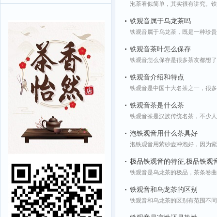
泡茶看似简单，其实很有讲究。铁
铁观音属于乌龙茶吗
铁观音属于乌龙茶，既是一种珍贵
铁观音茶叶怎么保存
铁观音怎么保存是很多茶友都想了
铁观音介绍和特点
铁观音是中国十大名茶之一，很多
铁观音茶是什么茶
铁观音茶是汉族传统名茶，不少人
泡铁观音用什么茶具好
泡铁观音用紫砂壶冲泡好，因为紫
极品铁观音的特征,极品铁观
铁观音是乌龙茶的极品，茶条卷曲
铁观音和乌龙茶的区别
铁观音和乌龙茶的区别有范围不同